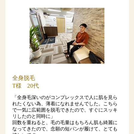
全身脱毛
T様 20代
「全身毛深いのがコンプレックスで人に肌を見ら
れたくない為、薄着になれませんでした。こちら
で一気に広範囲を脱毛できたので、すぐにスッキ
リしたのと同時に」
回数を重ねると、毛の毛量はもちろん肌も綺麗に
なってきたので、念願の短パンが履けて、とても