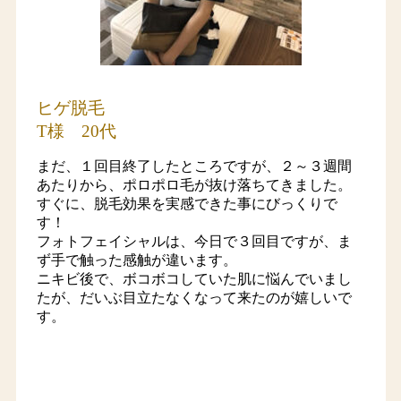
ヒゲ脱毛
T様 20代
まだ、１回目終了したところですが、２～３週間
あたりから、ポロポロ毛が抜け落ちてきました。
すぐに、脱毛効果を実感できた事にびっくりで
す！
フォトフェイシャルは、今日で３回目ですが、ま
ず手で触った感触が違います。
ニキビ後で、ボコボコしていた肌に悩んでいまし
たが、だいぶ目立たなくなって来たのが嬉しいで
す。